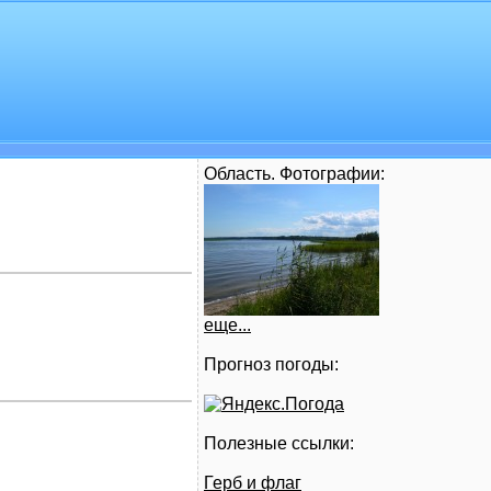
Область. Фотографии:
еще...
Прогноз погоды:
Полезные ссылки:
Герб и флаг