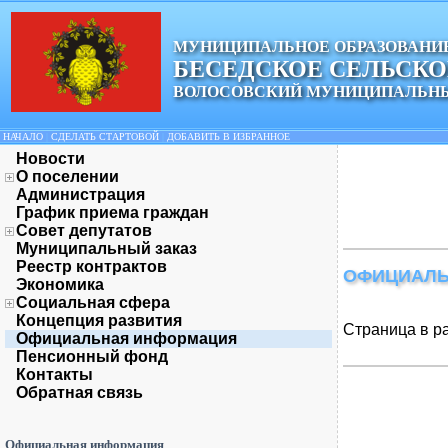
МУНИЦИПАЛЬНОЕ ОБРАЗОВАНИ
БЕСЕДСКОЕ СЕЛЬСК
ВОЛОСОВСКИЙ МУНИЦИПАЛЬНЫ
НАЧАЛО
|
СДЕЛАТЬ СТАРТОВОЙ
|
ДОБАВИТЬ В ИЗБРАННОЕ
Новости
О поселении
Администрация
График приема граждан
Совет депутатов
Муниципальный заказ
Реестр контрактов
ОФИЦИАЛЬ
Экономика
Социальная сфера
Концепция развития
Страница в р
Официальная информация
Пенсионный фонд
Контакты
Обратная связь
Официальная информация